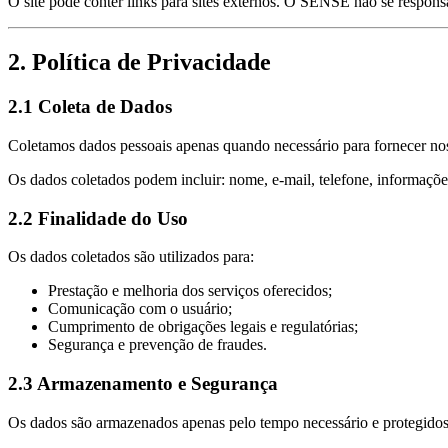
O site pode conter links para sites externos. O SENSE não se responsab
2. Política de Privacidade
2.1 Coleta de Dados
Coletamos dados pessoais apenas quando necessário para fornecer nos
Os dados coletados podem incluir: nome, e-mail, telefone, informaçõe
2.2 Finalidade do Uso
Os dados coletados são utilizados para:
Prestação e melhoria dos serviços oferecidos;
Comunicação com o usuário;
Cumprimento de obrigações legais e regulatórias;
Segurança e prevenção de fraudes.
2.3 Armazenamento e Segurança
Os dados são armazenados apenas pelo tempo necessário e protegidos 