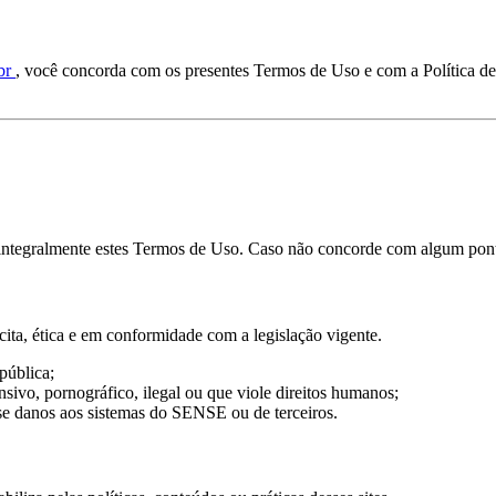
.br
, você concorda com os presentes Termos de Uso e com a Política 
ito integralmente estes Termos de Uso. Caso não concorde com algum pont
cita, ética e em conformidade com a legislação vigente.
pública;
nsivo, pornográfico, ilegal ou que viole direitos humanos;
se danos aos sistemas do SENSE ou de terceiros.