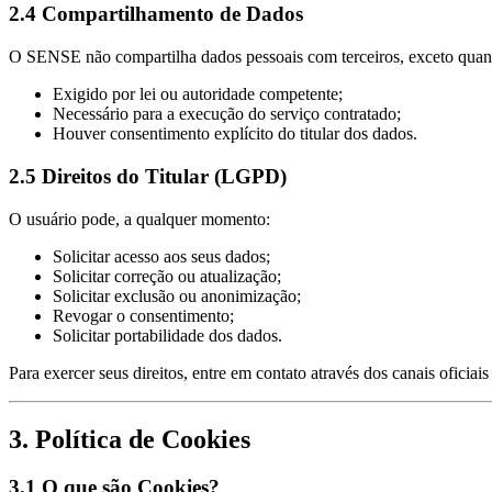
2.4 Compartilhamento de Dados
O SENSE não compartilha dados pessoais com terceiros, exceto quan
Exigido por lei ou autoridade competente;
Necessário para a execução do serviço contratado;
Houver consentimento explícito do titular dos dados.
2.5 Direitos do Titular (LGPD)
O usuário pode, a qualquer momento:
Solicitar acesso aos seus dados;
Solicitar correção ou atualização;
Solicitar exclusão ou anonimização;
Revogar o consentimento;
Solicitar portabilidade dos dados.
Para exercer seus direitos, entre em contato através dos canais oficia
3. Política de Cookies
3.1 O que são Cookies?