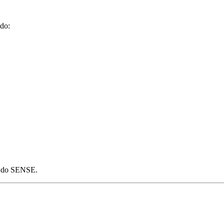
do:
is do SENSE.