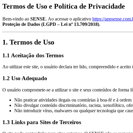
Termos de Uso e Política de Privacidade
Bem-vindo ao
SENSE
. Ao acessar o aplicativo
https://appsense.com
Proteção de Dados (LGPD – Lei nº 13.709/2018)
.
1. Termos de Uso
1.1 Aceitação dos Termos
Ao utilizar este site, o usuário declara ter lido, compreendido e ace
1.2 Uso Adequado
O usuário compromete-se a utilizar o site e seus conteúdos de forma lí
Não praticar atividades ilegais ou contrárias à boa-fé e à ordem 
Não divulgar conteúdo discriminatório, racista, xenofóbico, ofe
Não introduzir vírus, malwares ou qualquer tecnologia que cau
1.3 Links para Sites de Terceiros