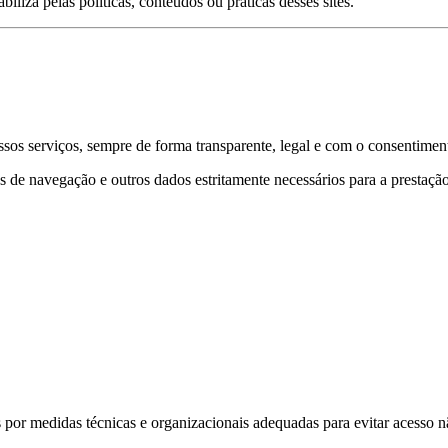
iliza pelas políticas, conteúdos ou práticas desses sites.
sos serviços, sempre de forma transparente, legal e com o consentimen
s de navegação e outros dados estritamente necessários para a prestação
por medidas técnicas e organizacionais adequadas para evitar acesso n