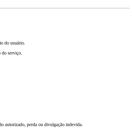
to do usuário.
 do serviço.
ão autorizado, perda ou divulgação indevida.